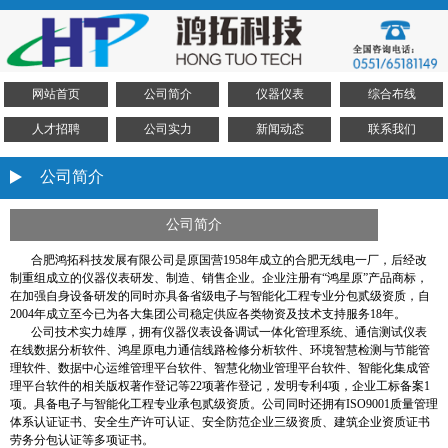
网站首页
公司简介
仪器仪表
综合布线
人才招聘
公司实力
新闻动态
联系我们
公司简介
公司简介
合肥鸿拓科技发展有限公司是原国营1958年成立的合肥无线电一厂，后经改
制重组成立的仪器仪表研发、制造、销售企业。企业注册有“鸿星原”产品商标，
在加强自身设备研发的同时亦具备省级电子与智能化工程专业分包贰级资质，自
2004年成立至今已为各大集团公司稳定供应各类物资及技术支持服务18年。
公司技术实力雄厚，拥有仪器仪表设备调试一体化管理系统、通信测试仪表
在线数据分析软件、鸿星原电力通信线路检修分析软件、环境智慧检测与节能管
理软件、数据中心运维管理平台软件、智慧化物业管理平台软件、智能化集成管
理平台软件的相关版权著作登记等22项著作登记，发明专利4项，企业工标备案1
项。具备电子与智能化工程专业承包贰级资质。公司同时还拥有ISO9001质量管理
体系认证证书、安全生产许可认证、安全防范企业三级资质、建筑企业资质证书
劳务分包认证等多项证书。